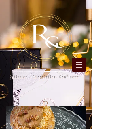
Pâtissier - Chocolatier- Confiseur
Velleron